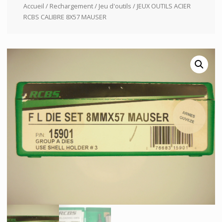
Accueil
/
Rechargement
/
Jeu d'outils
/ JEUX OUTILS ACIER
RCBS CALIBRE 8X57 MAUSER