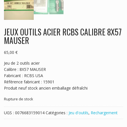
JEUX OUTILS ACIER RCBS CALIBRE 8X57
MAUSER
65,00
€
Jeu de 2 outils acier
Calibre : 8X57 MAUSER
Fabricant : RCBS USA
Référence fabricant : 15901
Produit neuf stock ancien emballage défraîchi
Rupture de stock
UGS :
0076683159014
Catégories :
Jeu d'outils
,
Rechargement