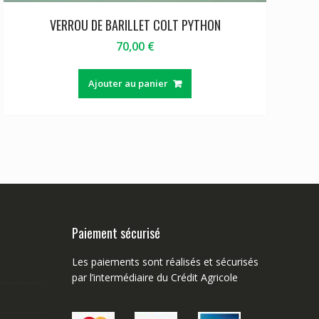
VERROU DE BARILLET COLT PYTHON
70,00
€
Ajouter au panier
Paiement sécurisé
Les paiements sont réalisés et sécurisés
par l’intermédiaire du Crédit Agricole