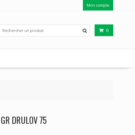
Mon compte
0
 GR DRULOV 75