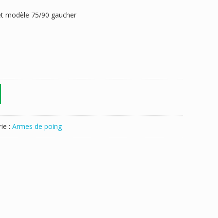
et modèle 75/90 gaucher
ie :
Armes de poing