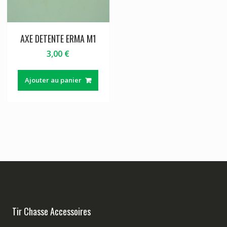
AXE DETENTE ERMA M1
3,00
€
Ajouter au panier
Tir Chasse Accessoires