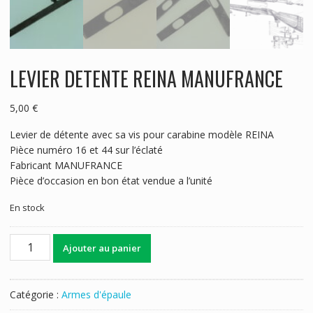
LEVIER DETENTE REINA MANUFRANCE
5,00
€
Levier de détente avec sa vis pour carabine modèle REINA
Pièce numéro 16 et 44 sur l’éclaté
Fabricant MANUFRANCE
Pièce d’occasion en bon état vendue a l’unité
En stock
quantité
Ajouter au panier
de
LEVIER
DETENTE
Catégorie :
Armes d'épaule
REINA