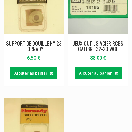
SUPPORT DE DOUILLE N° 23
JEUX OUTILS ACIER RCBS
HORNADY
CALIBRE 32-20 WCF
6,50
€
88,00
€
Ajouter au panier
Ajouter au panier