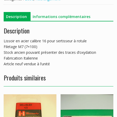
CALIBRE
16
Description
Informations complémentaires
Description
Lissoir en acier calibre 16 pour sertisseur à rotule
Filetage M7 (7×100)
Stock ancien pouvant présenter des traces d’oxydation
Fabrication Italienne
Article neuf vendue à l’unité
Produits similaires