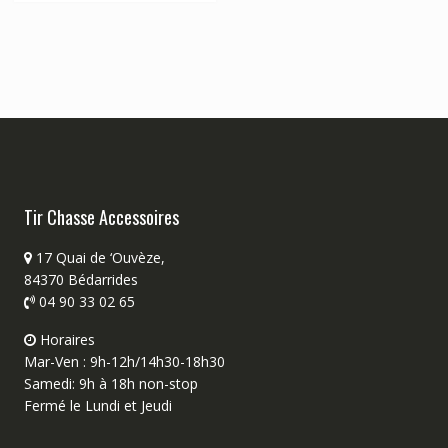
Tir Chasse Accessoires
17 Quai de ‘Ouvèze,
84370 Bédarrides
04 90 33 02 65
Horaires
Mar-Ven : 9h-12h/14h30-18h30
Samedi: 9h à 18h non-stop
Fermé le Lundi et Jeudi