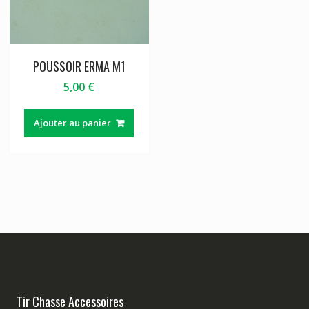
POUSSOIR ERMA M1
5,00
€
Ajouter au panier
Tir Chasse Accessoires