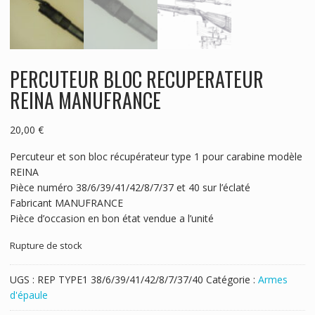
PERCUTEUR BLOC RECUPERATEUR
REINA MANUFRANCE
20,00
€
Percuteur et son bloc récupérateur type 1 pour carabine modèle
REINA
Pièce numéro 38/6/39/41/42/8/7/37 et 40 sur l’éclaté
Fabricant MANUFRANCE
Pièce d’occasion en bon état vendue a l’unité
Rupture de stock
UGS :
REP TYPE1 38/6/39/41/42/8/7/37/40
Catégorie :
Armes
d'épaule