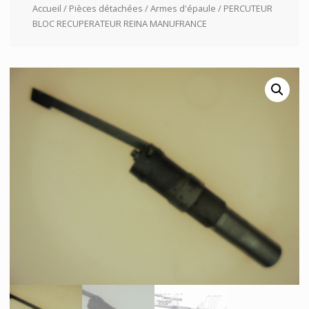
Accueil
/
Pièces détachées
/
Armes d'épaule
/ PERCUTEUR
BLOC RECUPERATEUR REINA MANUFRANCE