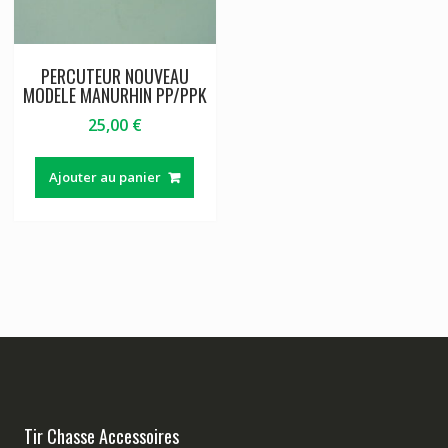
PERCUTEUR NOUVEAU
MODELE MANURHIN PP/PPK
25,00
€
Ajouter au panier
Tir Chasse Accessoires