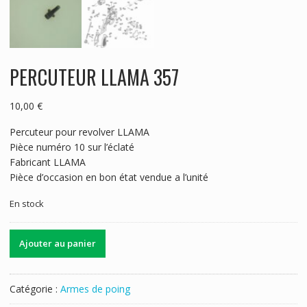
PERCUTEUR LLAMA 357
10,00
€
Percuteur pour revolver LLAMA
Pièce numéro 10 sur l’éclaté
Fabricant LLAMA
Pièce d’occasion en bon état vendue a l’unité
En stock
quantité
Ajouter au panier
de
PERCUTEUR
LLAMA
Catégorie :
Armes de poing
357