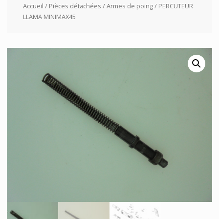
Accueil
/
Pièces détachées
/
Armes de poing
/ PERCUTEUR
LLAMA MINIMAX45