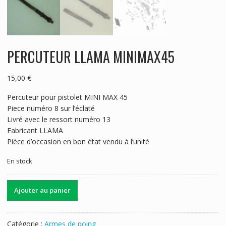
PERCUTEUR LLAMA MINIMAX45
15,00
€
Percuteur pour pistolet MINI MAX 45
Piece numéro 8 sur l’éclaté
Livré avec le ressort numéro 13
Fabricant LLAMA
Pièce d’occasion en bon état vendu à l’unité
En stock
quantité
Ajouter au panier
de
PERCUTEUR
LLAMA
Catégorie :
Armes de poing