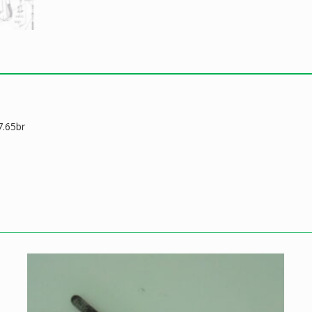
7.65br