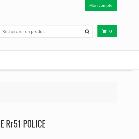
Mon compte
0
 Rr51 POLICE