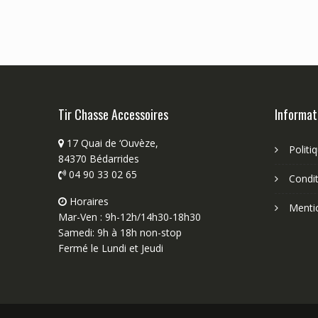
Tir Chasse Accessoires
Informat
17 Quai de ‘Ouvèze,
Politi
84370 Bédarrides
04 90 33 02 65
Condit
Horaires
Menti
Mar-Ven : 9h-12h/14h30-18h30
Samedi: 9h à 18h non-stop
Fermé le Lundi et Jeudi