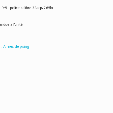
 Rr51 police calibre 32acp/7.65br
ndue a l’unité
 :
Armes de poing