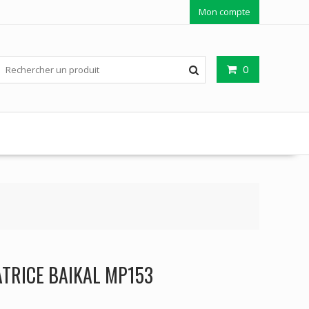
Mon compte
0
TRICE BAIKAL MP153