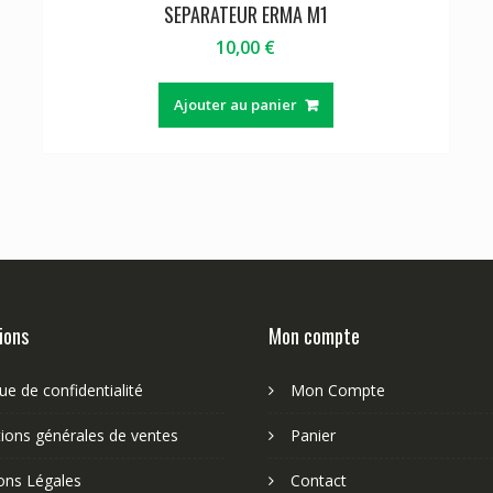
SEPARATEUR ERMA M1
10,00
€
Ajouter au panier
ions
Mon compte
que de confidentialité
Mon Compte
ions générales de ventes
Panier
ons Légales
Contact