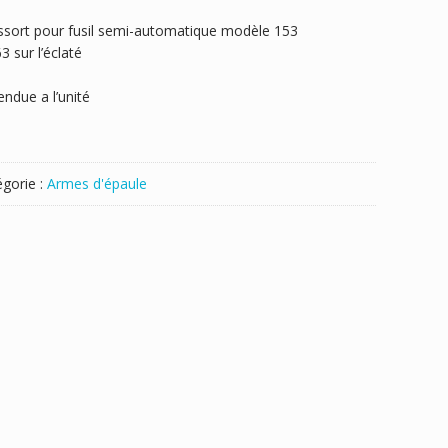
essort pour fusil semi-automatique modèle 153
 sur l’éclaté
ndue a l’unité
gorie :
Armes d'épaule