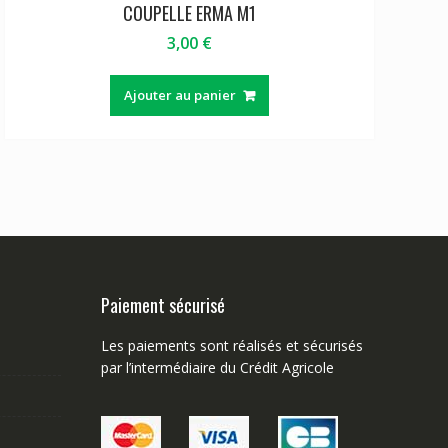
COUPELLE ERMA M1
3,00
€
Ajouter au panier
Paiement sécurisé
Les paiements sont réalisés et sécurisés
par l’intermédiaire du Crédit Agricole