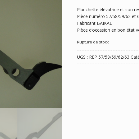
Planchette élévatrice et son r
Pièce numéro 57/58/59/62 et 63
Fabricant BAIKAL
Pièce d’occasion en bon état ve
Rupture de stock
UGS :
REP 57/58/59/62/63
Caté