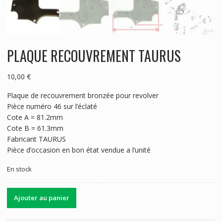
PLAQUE RECOUVREMENT TAURUS
10,00
€
Plaque de recouvrement bronzée pour revolver
Pièce numéro 46 sur l’éclaté
Cote A = 81.2mm
Cote B = 61.3mm
Fabricant TAURUS
Pièce d’occasion en bon état vendue a l’unité
En stock
quantité
Ajouter au panier
de
PLAQUE