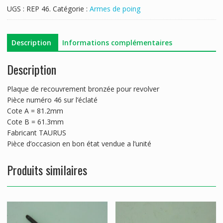
RECOUVREMENT
UGS :
REP 46.
Catégorie :
Armes de poing
TAURUS
Description
Informations complémentaires
Description
Plaque de recouvrement bronzée pour revolver
Pièce numéro 46 sur l’éclaté
Cote A = 81.2mm
Cote B = 61.3mm
Fabricant TAURUS
Pièce d’occasion en bon état vendue a l’unité
Produits similaires