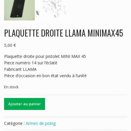
PLAQUETTE DROITE LLAMA MINIMAX45
5,00
€
Plaquette droite pour pistolet MINI MAX 45
Piece numéro 14 sur l’éclaté
Fabricant LLAMA
Pièce d’occasion en bon état vendu à l’unité
En stock
quantité
Ajouter au panier
de
PLAQUETTE
DROITE
Catégorie :
Armes de poing
LLAMA