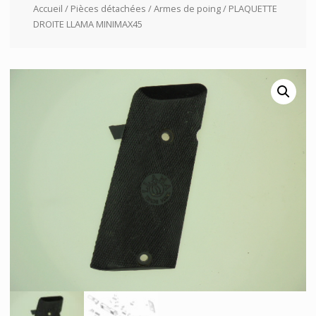
Accueil
/
Pièces détachées
/
Armes de poing
/ PLAQUETTE
DROITE LLAMA MINIMAX45