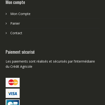
Mon compte
Mon Compte
Panier
Contact
Paiement sécurisé
Les paiements sont réalisés et sécurisés par l’intermédiaire
du Crédit Agricole