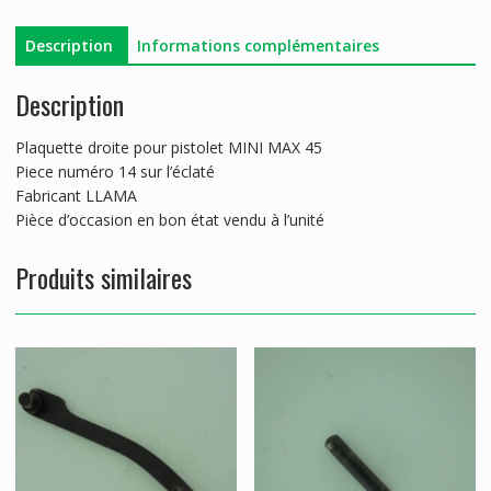
MINIMAX45
Description
Informations complémentaires
Description
Plaquette droite pour pistolet MINI MAX 45
Piece numéro 14 sur l’éclaté
Fabricant LLAMA
Pièce d’occasion en bon état vendu à l’unité
Produits similaires