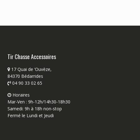
Tir Chasse Accessoires
17 Quai de ‘Ouvèze,
84370 Bédarrides
04 90 33 02 65
Horaires
Mar-Ven : 9h-12h/14h30-18h30
Samedi: 9h à 18h non-stop
Fermé le Lundi et Jeudi