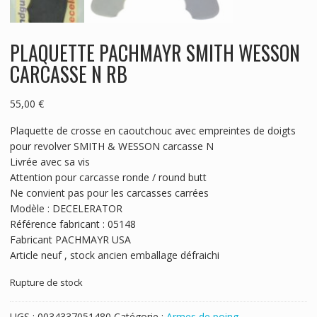
PLAQUETTE PACHMAYR SMITH WESSON
CARCASSE N RB
55,00
€
Plaquette de crosse en caoutchouc avec empreintes de doigts
pour revolver SMITH & WESSON carcasse N
Livrée avec sa vis
Attention pour carcasse ronde / round butt
Ne convient pas pour les carcasses carrées
Modèle : DECELERATOR
Référence fabricant : 05148
Fabricant PACHMAYR USA
Article neuf , stock ancien emballage défraichi
Rupture de stock
UGS :
0034337051480
Catégorie :
Armes de poing