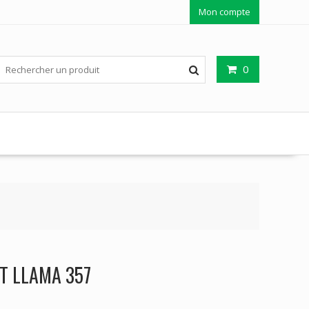
Mon compte
0
T LLAMA 357