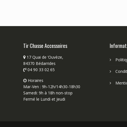
Tir Chasse Accessoires
Informat
17 Quai de ‘Ouvèze,
Politi
84370 Bédarrides
04 90 33 02 65
Condit
Horaires
Menti
Mar-Ven : 9h-12h/14h30-18h30
Samedi: 9h à 18h non-stop
Fermé le Lundi et Jeudi