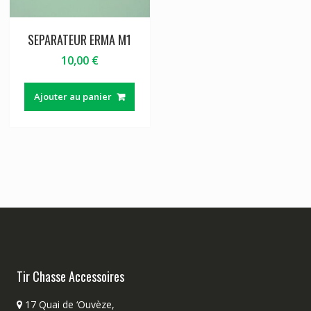
SEPARATEUR ERMA M1
10,00
€
Ajouter au panier
Tir Chasse Accessoires
17 Quai de ‘Ouvèze,