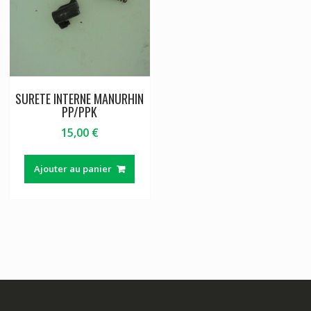
SURETE INTERNE MANURHIN
PP/PPK
15,00
€
Ajouter au panier