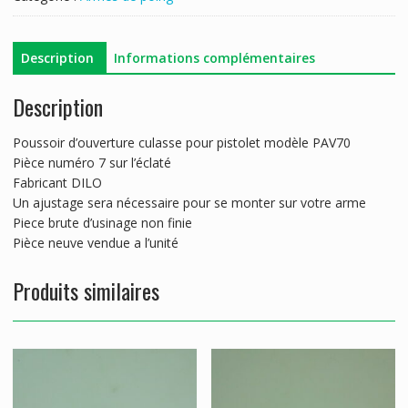
PAV
70
Description
Informations complémentaires
Description
Poussoir d’ouverture culasse pour pistolet modèle PAV70
Pièce numéro 7 sur l’éclaté
Fabricant DILO
Un ajustage sera nécessaire pour se monter sur votre arme
Piece brute d’usinage non finie
Pièce neuve vendue a l’unité
Produits similaires