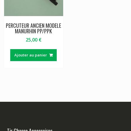
PERCUTEUR ANCIEN MODELE
MANURHIN PP/PPK
25,00
€
Ajouter au panier
Tir Chasse Accessoires