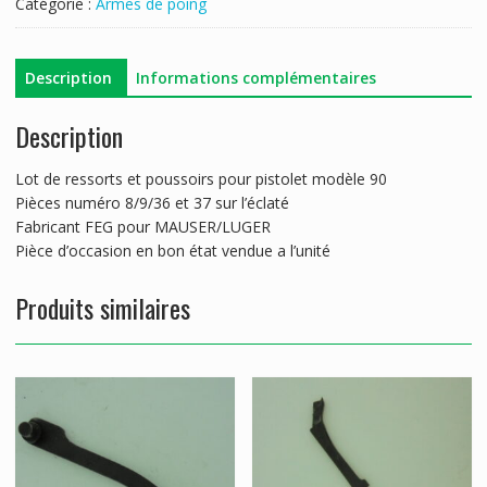
Catégorie :
Armes de poing
MAUSER/LUGER/FEG
90
Description
Informations complémentaires
Description
Lot de ressorts et poussoirs pour pistolet modèle 90
Pièces numéro 8/9/36 et 37 sur l’éclaté
Fabricant FEG pour MAUSER/LUGER
Pièce d’occasion en bon état vendue a l’unité
Produits similaires