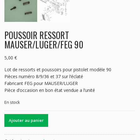
POUSSOIR RESSORT
MAUSER/LUGER/FEG 90
5,00
€
Lot de ressorts et poussoirs pour pistolet modèle 90
Pièces numéro 8/9/36 et 37 sur l’éclaté
Fabricant FEG pour MAUSER/LUGER
Pièce d’occasion en bon état vendue a l’unité
En stock
quantité
Ajouter au panier
de
POUSSOIR
RESSORT