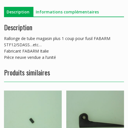
STF12
Description
Informations complémentaires
Description
Rallonge de tube magasin plus 1 coup pour fusil FABARM
STF12/SDASS…etc…
Fabricant FABARM Italie
Pièce neuve vendue a l’unité
Produits similaires