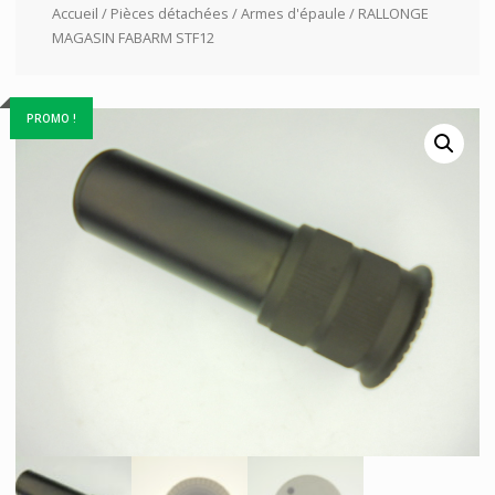
Accueil
/
Pièces détachées
/
Armes d'épaule
/ RALLONGE
MAGASIN FABARM STF12
PROMO !