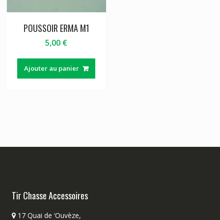
POUSSOIR ERMA M1
5,00
€
Ajouter au panier
Tir Chasse Accessoires
17 Quai de ‘Ouvèze,