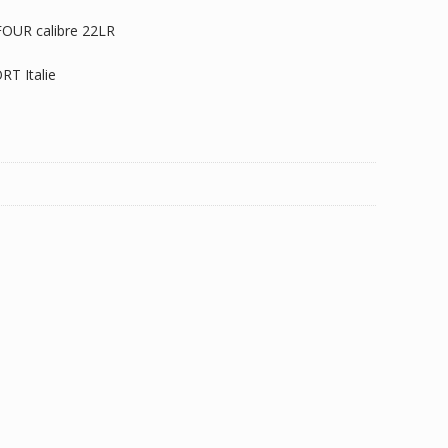
FOUR calibre 22LR
RT Italie