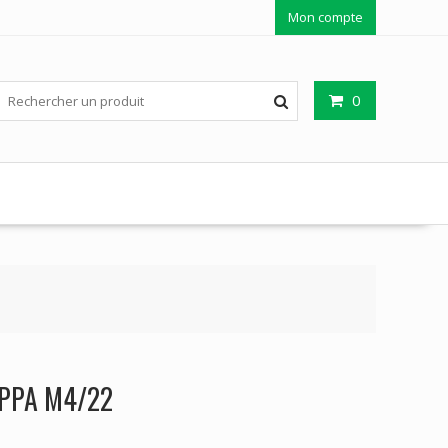
Mon compte
0
PPA M4/22