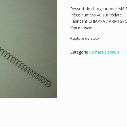
Ressort de chargeur pour M4 
Pièce numéro 48 sur l’éclaté
Fabricant CHIAPPA / ARMI SPO
Pièce neuve
Rupture de stock
Catégorie :
Armes d'épaule