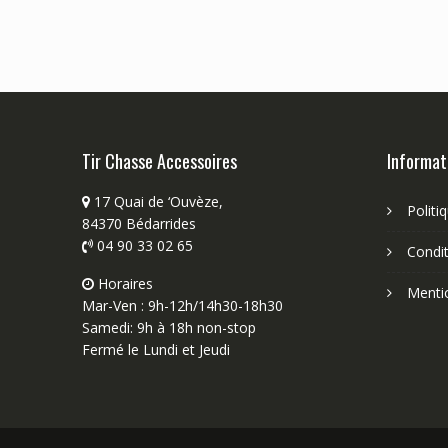
Tir Chasse Accessoires
Informat
17 Quai de ‘Ouvèze,
Politi
84370 Bédarrides
04 90 33 02 65
Condit
Horaires
Menti
Mar-Ven : 9h-12h/14h30-18h30
Samedi: 9h à 18h non-stop
Fermé le Lundi et Jeudi