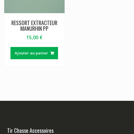
RESSORT EXTRACTEUR
MANURHIN PP
15,00
€
Ajouter au panier
Tir Chasse Accessoires