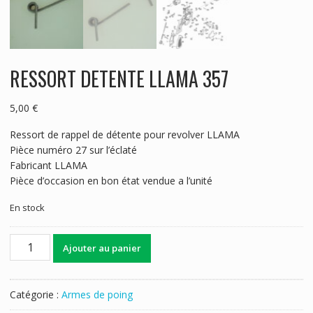
RESSORT DETENTE LLAMA 357
5,00
€
Ressort de rappel de détente pour revolver LLAMA
Pièce numéro 27 sur l’éclaté
Fabricant LLAMA
Pièce d’occasion en bon état vendue a l’unité
En stock
quantité
Ajouter au panier
de
RESSORT
DETENTE
Catégorie :
Armes de poing
LLAMA