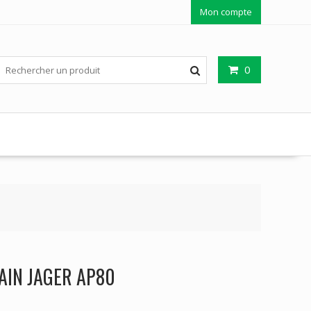
Mon compte
0
AIN JAGER AP80