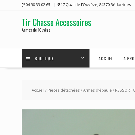
Skip
04 90 33 02 65
17 Quai de l'Ouvèze, 84370 Bédarrides
to
content
Tir Chasse Accessoires
Armes de l'Ouvèze
BOUTIQUE
ACCUEIL
A PRO
Accueil
/
Pièces détachées
/
Armes d'épaule
/ RESSORT 