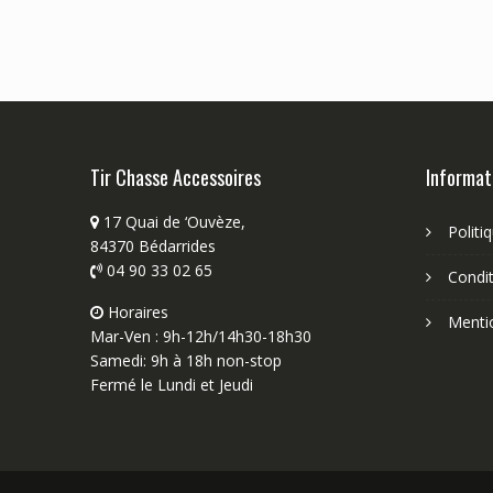
Tir Chasse Accessoires
Informat
17 Quai de ‘Ouvèze,
Politi
84370 Bédarrides
04 90 33 02 65
Condit
Horaires
Menti
Mar-Ven : 9h-12h/14h30-18h30
Samedi: 9h à 18h non-stop
Fermé le Lundi et Jeudi