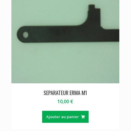
SEPARATEUR ERMA M1
10,00
€
Ajouter au panier