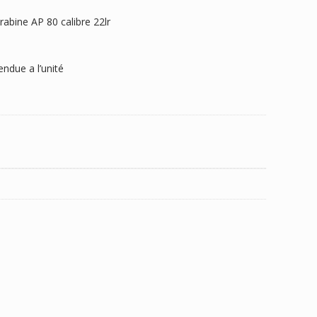
abine AP 80 calibre 22lr
ndue a l’unité