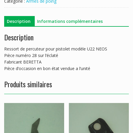
Catégorie :
Armes de poing
BERETTA
U22
NEOS
Description
Informations complémentaires
Description
Ressort de percuteur pour pistolet modèle U22 NEOS
Pièce numéro 28 sur l’éclaté
Fabricant BERETTA
Pièce d’occasion en bon état vendue a l’unité
Produits similaires