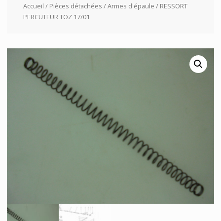
Accueil
/
Pièces détachées
/
Armes d'épaule
/ RESSORT
PERCUTEUR TOZ 17/01