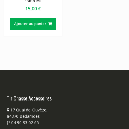
15,00
€
Ajouter au panier
Tir Chasse Accessoires
17 Quai de ‘Ouvèze,
84370 Bédarrides
04 90 33 02 65