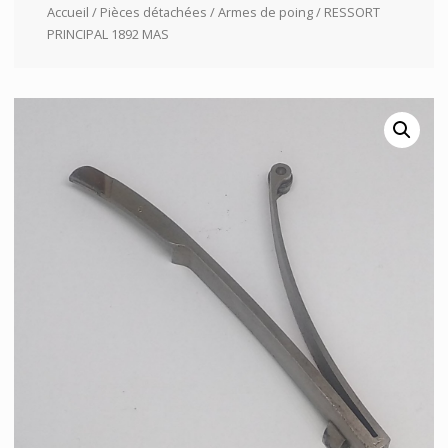
Accueil
/
Pièces détachées
/
Armes de poing
/ RESSORT
PRINCIPAL 1892 MAS