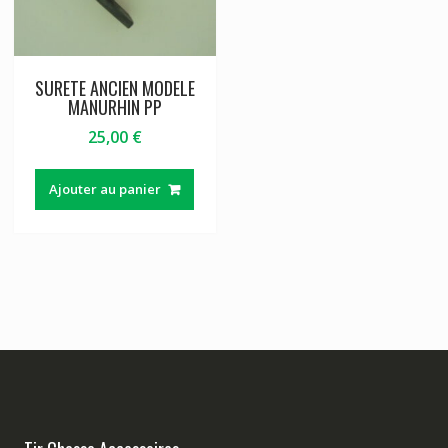
SURETE ANCIEN MODELE
MANURHIN PP
25,00
€
Ajouter au panier