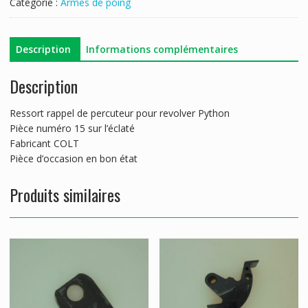
Catégorie :
Armes de poing
PERCUTEUR
COLT
PYTHON
Description
Informations complémentaires
Description
Ressort rappel de percuteur pour revolver Python
Pièce numéro 15 sur l’éclaté
Fabricant COLT
Pièce d’occasion en bon état
Produits similaires