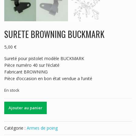
SURETE BROWNING BUCKMARK
5,00
€
Sureté pour pistolet modèle BUCKMARK
Pièce numéro 40 sur l’éclaté
Fabricant BROWNING
Pièce d’occasion en bon état vendue a l’unité
En stock
quantité
Ajouter au panier
de
SURETE
BROWNING
Catégorie :
Armes de poing
BUCKMARK