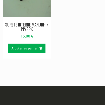
SURETE INTERNE MANURHIN
PP/PPK
15,00
€
Ajouter au panier