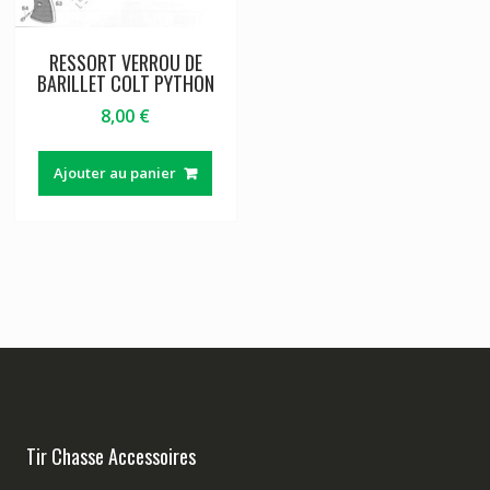
RESSORT VERROU DE
BARILLET COLT PYTHON
8,00
€
Ajouter au panier
Tir Chasse Accessoires