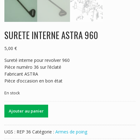
SURETE INTERNE ASTRA 960
5,00
€
Sureté interne pour revolver 960
Pièce numéro 36 sur l’éclaté
Fabricant ASTRA
Pièce d’occasion en bon état
En stock
quantité
Ajouter au panier
de
SURETE
INTERNE
UGS :
REP 36
Catégorie :
Armes de poing
ASTRA