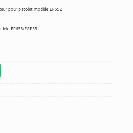
ateur pour pistolet modèle EP652
modèle EP655/EGP55