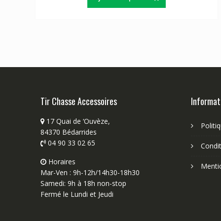
Tir Chasse Accessoires
Informat
17 Quai de ‘Ouvèze,
Politi
84370 Bédarrides
04 90 33 02 65
Condit
Horaires
Menti
Mar-Ven : 9h-12h/14h30-18h30
Samedi: 9h à 18h non-stop
Fermé le Lundi et Jeudi