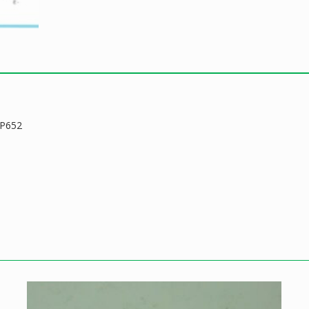
EP652