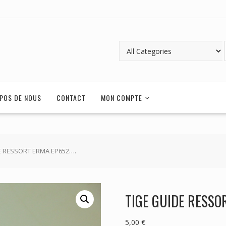
POS DE NOUS
CONTACT
MON COMPTE
E RESSORT ERMA EP652….
TIGE GUIDE RESSO
5,00
€