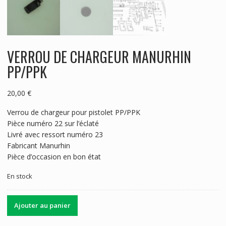
VERROU DE CHARGEUR MANURHIN
PP/PPK
20,00
€
Verrou de chargeur pour pistolet PP/PPK
Pièce numéro 22 sur l’éclaté
Livré avec ressort numéro 23
Fabricant Manurhin
Pièce d’occasion en bon état
En stock
quantité
Ajouter au panier
de
VERROU