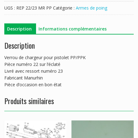
DE
UGS :
REP 22/23 MR PP
Catégorie :
Armes de poing
CHARGEUR
MANURHIN
PP/PPK
Description
Informations complémentaires
Description
Verrou de chargeur pour pistolet PP/PPK
Pièce numéro 22 sur l’éclaté
Livré avec ressort numéro 23
Fabricant Manurhin
Pièce d’occasion en bon état
Produits similaires