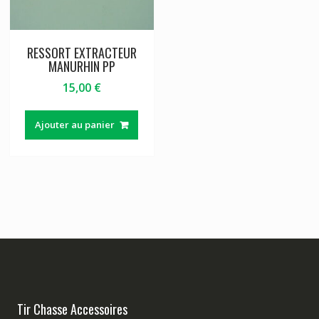
RESSORT EXTRACTEUR
MANURHIN PP
15,00
€
Ajouter au panier
Tir Chasse Accessoires