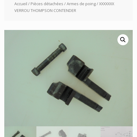
Accueil
/
Pièces détachées
/
Armes de poing
/ XXXXXXX
VERROU THOMPSON CONTENDER