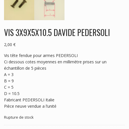
VIS 3X9X5X10.5 DAVIDE PEDERSOLI
2,00
€
Vis tête fendue pour armes PEDERSOLI
Ci dessous cotes moyennes en millimètre prises sur un
échantillon de 5 pièces
A = 3
B = 9
C = 5
D = 10.5
Fabricant PEDERSOLI Italie
Pièce neuve vendue a l’unité
Rupture de stock