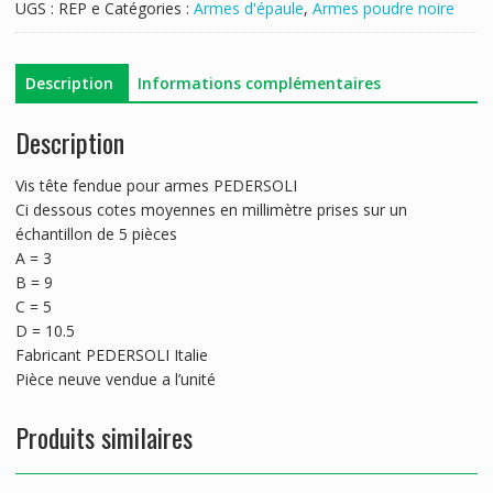
UGS :
REP e
Catégories :
Armes d'épaule
,
Armes poudre noire
Description
Informations complémentaires
Description
Vis tête fendue pour armes PEDERSOLI
Ci dessous cotes moyennes en millimètre prises sur un
échantillon de 5 pièces
A = 3
B = 9
C = 5
D = 10.5
Fabricant PEDERSOLI Italie
Pièce neuve vendue a l’unité
Produits similaires