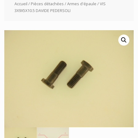
Accueil
/
Pièces détachées
/
Armes d'épaule
/ VIS
3X9X5X10.5 DAVIDE PEDERSOLI