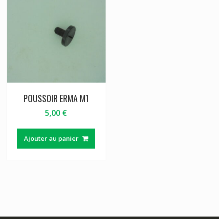
POUSSOIR ERMA M1
5,00
€
Ajouter au panier