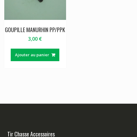
GOUPILLE MANURHIN PP/PPK
3,00
€
Ajouter au panier
Tir Chasse Accessoires