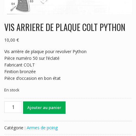
VIS ARRIERE DE PLAQUE COLT PYTHON
10,00
€
Vis arrière de plaque pour revolver Python
Pièce numéro 50 sur l’éclaté
Fabricant COLT
Finition bronzée
Pièce d’occasion en bon état
En stock
quantité
Ajouter au panier
de
VIS
ARRIERE
Catégorie :
Armes de poing
DE