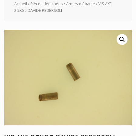
Accueil
/
Pièces détachées
/
Armes d'épaule
/ VIS AXE
2.5X6.5 DAVIDE PEDERSOLI