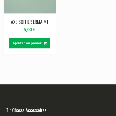
AXE BOITIER ERMA M1
5,00
€
Ajouter au panier
Tir Chasse Accessoires