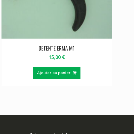
DETENTE ERMA M1
15,00
€
Ajouter au panier