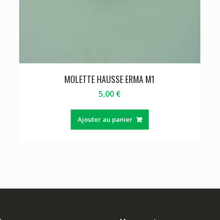
MOLETTE HAUSSE ERMA M1
5,00
€
Ajouter au panier