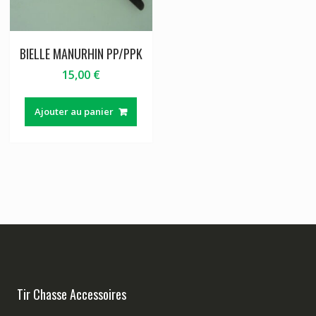
BIELLE MANURHIN PP/PPK
15,00
€
Ajouter au panier
Tir Chasse Accessoires