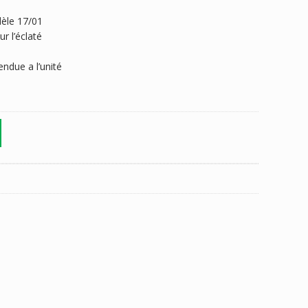
dèle 17/01
r l’éclaté
ndue a l’unité