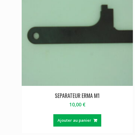
SEPARATEUR ERMA M1
10,00
€
Ajouter au panier