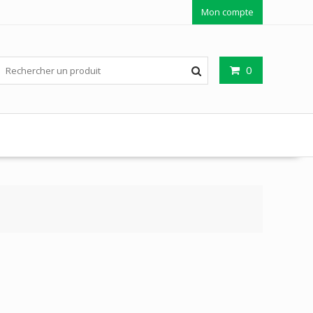
Mon compte
0