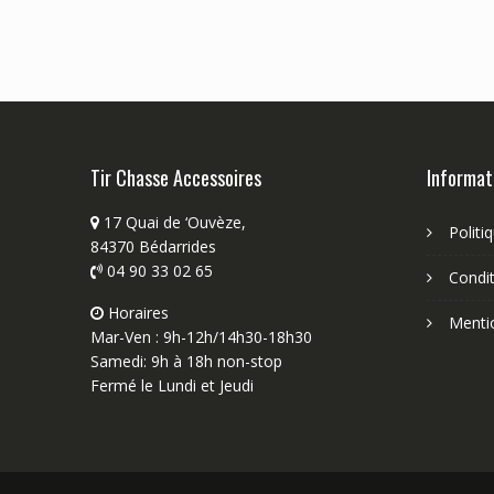
Tir Chasse Accessoires
Informat
17 Quai de ‘Ouvèze,
Politi
84370 Bédarrides
04 90 33 02 65
Condit
Horaires
Menti
Mar-Ven : 9h-12h/14h30-18h30
Samedi: 9h à 18h non-stop
Fermé le Lundi et Jeudi