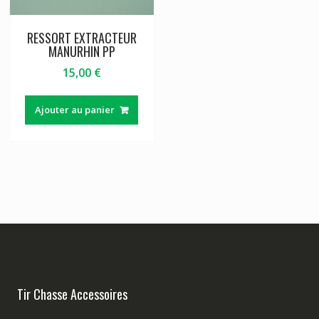
RESSORT EXTRACTEUR
MANURHIN PP
15,00
€
Ajouter au panier
Tir Chasse Accessoires