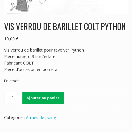
VIS VERROU DE BARILLET COLT PYTHON
10,00
€
Vis verrou de barillet pour revolver Python
Pièce numéro 3 sur l’éclaté
Fabricant COLT
Pièce d’occasion en bon état
En stock
quantité
Ajouter au panier
de
VIS
VERROU
Catégorie :
Armes de poing
DE
BARILLET