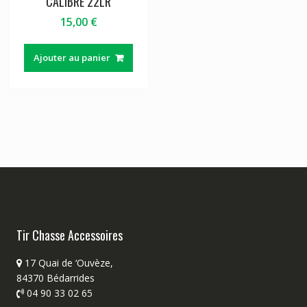
CALIBRE 22LR
15,00
€
Ajouter au panier
Tir Chasse Accessoires
17 Quai de ‘Ouvèze,
84370 Bédarrides
04 90 33 02 65