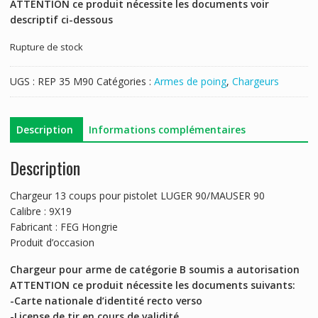
ATTENTION ce produit nécessite les documents voir
descriptif ci-dessous
Rupture de stock
UGS :
REP 35 M90
Catégories :
Armes de poing
,
Chargeurs
Description
Informations complémentaires
Description
Chargeur 13 coups pour pistolet LUGER 90/MAUSER 90
Calibre : 9X19
Fabricant : FEG Hongrie
Produit d’occasion
Chargeur pour arme de catégorie B soumis a autorisation
ATTENTION ce produit nécessite les documents suivants:
-Carte nationale d’identité recto verso
-License de tir en cours de validité