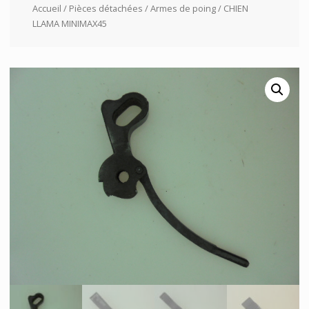
Accueil
/
Pièces détachées
/
Armes de poing
/ CHIEN
LLAMA MINIMAX45