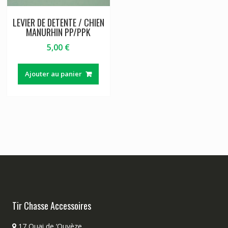
LEVIER DE DETENTE / CHIEN
MANURHIN PP/PPK
5,00
€
Ajouter au panier
Tir Chasse Accessoires
17 Quai de ‘Ouvèze,