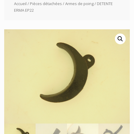
Accueil
/
Pièces détachées
/
Armes de poing
/ DETENTE
ERMA EP22