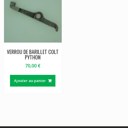
VERROU DE BARILLET COLT
PYTHON
70,00
€
Ajouter au panier