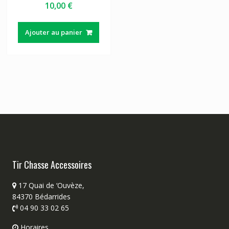
10,00
€
Ajouter au panier
Tir Chasse Accessoires
17 Quai de ‘Ouvèze,
84370 Bédarrides
04 90 33 02 65
Horaires