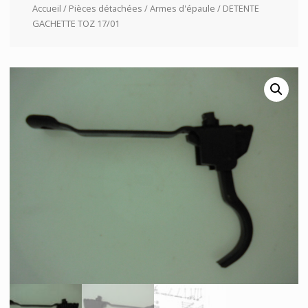
Accueil
/
Pièces détachées
/
Armes d'épaule
/ DETENTE
GACHETTE TOZ 17/01