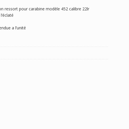
on ressort pour carabine modèle 452 calibre 22lr
l’éclaté
ndue a l’unité