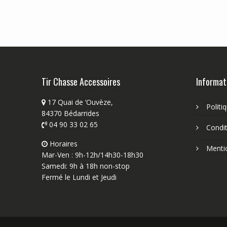
Tir Chasse Accessoires
Informat
17 Quai de ‘Ouvèze,
Politi
84370 Bédarrides
04 90 33 02 65
Condit
Horaires
Menti
Mar-Ven : 9h-12h/14h30-18h30
Samedi: 9h à 18h non-stop
Fermé le Lundi et Jeudi