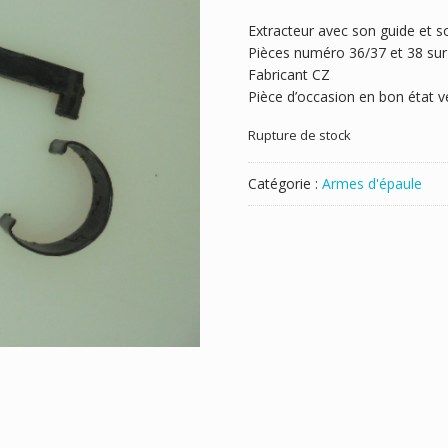
Extracteur avec son guide et s
Pièces numéro 36/37 et 38 sur 
Fabricant CZ
Pièce d’occasion en bon état ve
Rupture de stock
Catégorie :
Armes d'épaule