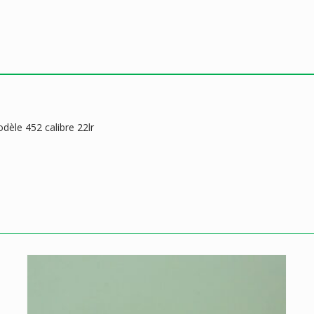
dèle 452 calibre 22lr