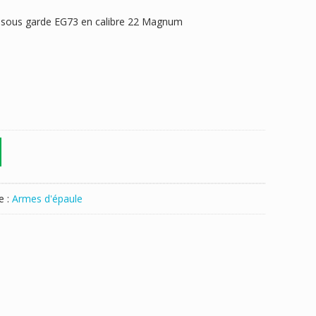
er sous garde EG73 en calibre 22 Magnum
e :
Armes d'épaule