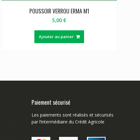
POUSSOIR VERROU ERMA M1
5,00
€
Ajouter au panier
Paiement sécurisé
Les paiements sont réalisés et sécurisés
par l’intermédiaire du Crédit Agricole