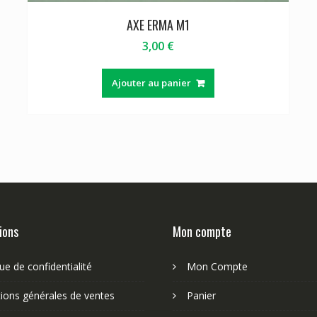
AXE ERMA M1
3,00
€
Ajouter au panier
ions
Mon compte
que de confidentialité
Mon Compte
ions générales de ventes
Panier