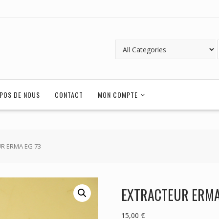
POS DE NOUS
CONTACT
MON COMPTE
R ERMA EG 73
EXTRACTEUR ERMA
15,00
€