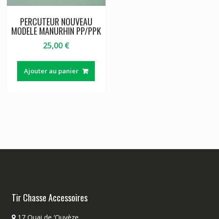
PERCUTEUR NOUVEAU
MODELE MANURHIN PP/PPK
25,00
€
Ajouter au panier
Tir Chasse Accessoires
17 Quai de ‘Ouvèze,