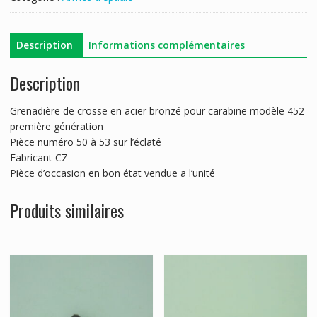
CZ
452
Description
Informations complémentaires
Description
Grenadière de crosse en acier bronzé pour carabine modèle 452
première génération
Pièce numéro 50 à 53 sur l’éclaté
Fabricant CZ
Pièce d’occasion en bon état vendue a l’unité
Produits similaires