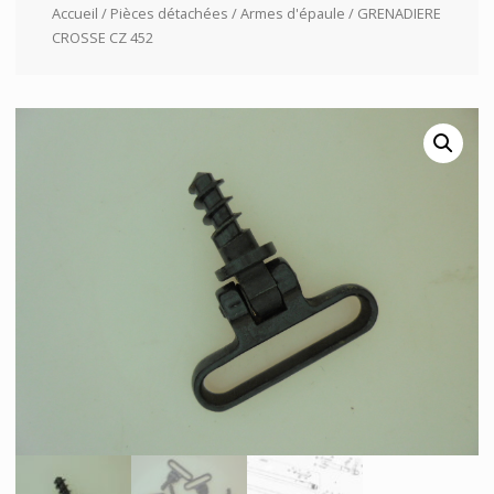
Accueil
/
Pièces détachées
/
Armes d'épaule
/ GRENADIERE
CROSSE CZ 452