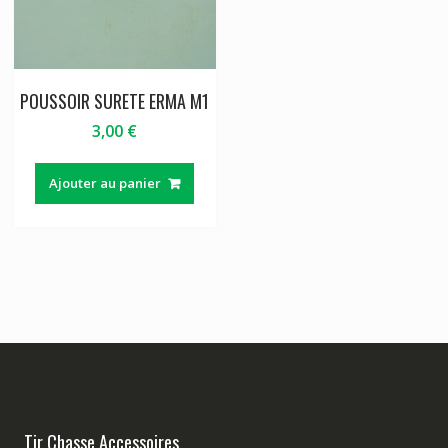
POUSSOIR SURETE ERMA M1
3,00
€
Ajouter au panier
Tir Chasse Accessoires