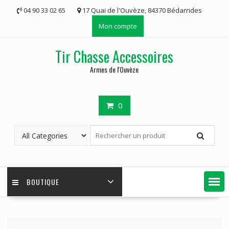
Skip
04 90 33 02 65
17 Quai de l'Ouvèze, 84370 Bédarrides
to
Mon compte
content
Tir Chasse Accessoires
Armes de l'Ouvèze
0
BOUTIQUE