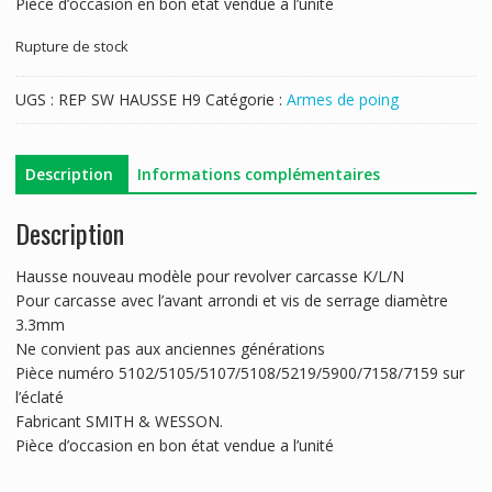
Pièce d’occasion en bon état vendue a l’unité
Rupture de stock
UGS :
REP SW HAUSSE H9
Catégorie :
Armes de poing
Description
Informations complémentaires
Description
Hausse nouveau modèle pour revolver carcasse K/L/N
Pour carcasse avec l’avant arrondi et vis de serrage diamètre
3.3mm
Ne convient pas aux anciennes générations
Pièce numéro 5102/5105/5107/5108/5219/5900/7158/7159 sur
l’éclaté
Fabricant SMITH & WESSON.
Pièce d’occasion en bon état vendue a l’unité