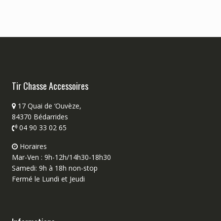
Tir Chasse Accessoires
17 Quai de ‘Ouvèze,
84370 Bédarrides
04 90 33 02 65
Horaires
Mar-Ven : 9h-12h/14h30-18h30
Samedi: 9h à 18h non-stop
Fermé le Lundi et Jeudi