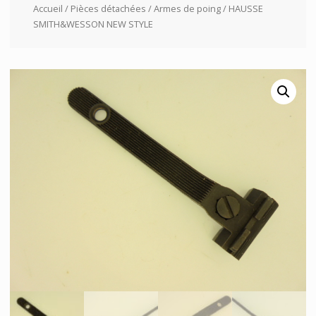
Accueil
/
Pièces détachées
/
Armes de poing
/ HAUSSE
SMITH&WESSON NEW STYLE