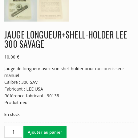
JAUGE LONGUEUR+SHELL-HOLDER LEE
300 SAVAGE
10,00
€
Jauge de longueur avec son shell holder pour raccourcisseur
manuel
Calibre : 300 SAV.
Fabricant : LEE USA
Référence fabricant : 90138
Produit neuf
En stock
quantité
Ajouter au panier
de