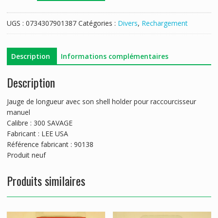
JAUGE
LONGUEUR+SHELL-
UGS :
0734307901387
Catégories :
Divers
,
Rechargement
HOLDER
LEE
300
Description
Informations complémentaires
SAVAGE
Description
Jauge de longueur avec son shell holder pour raccourcisseur
manuel
Calibre : 300 SAVAGE
Fabricant : LEE USA
Référence fabricant : 90138
Produit neuf
Produits similaires